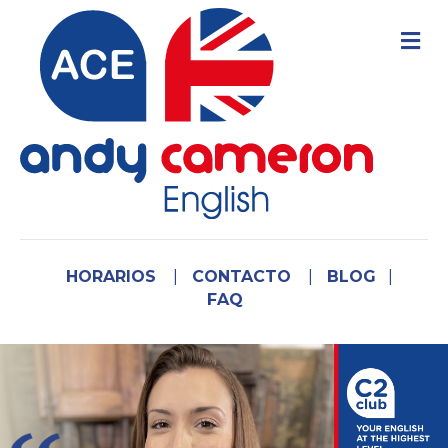
M
HORARIOS
|
CONTACTO
|
BLOG
|
FAQ