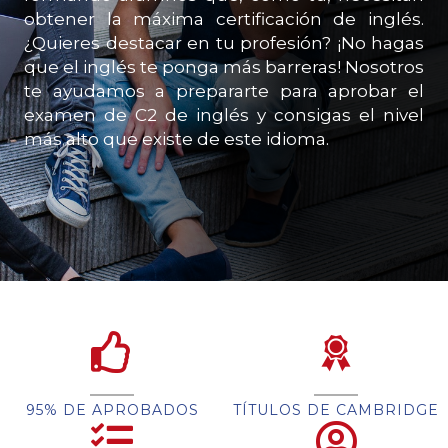
obtener la máxima certificación de inglés.
¿Quieres destacar en tu profesión? ¡No hagas
que el inglés te ponga más barreras! Nosotros
te ayudamos a prepararte para aprobar el
examen de C2 de inglés y consigas el nivel
más alto que existe de este idioma.
95% DE APROBADOS
TÍTULOS DE CAMBRIDGE