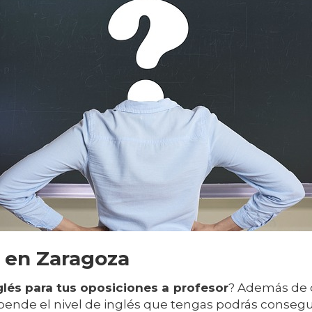
 en Zaragoza
glés para tus oposiciones a profesor
? Además de 
epende el nivel de inglés que tengas podrás consegu