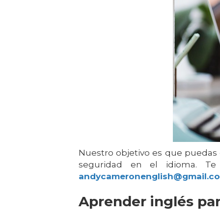
Nuestro objetivo es que puedas 
seguridad en el idioma. T
andycameronenglish@gmail.c
Aprender inglés par