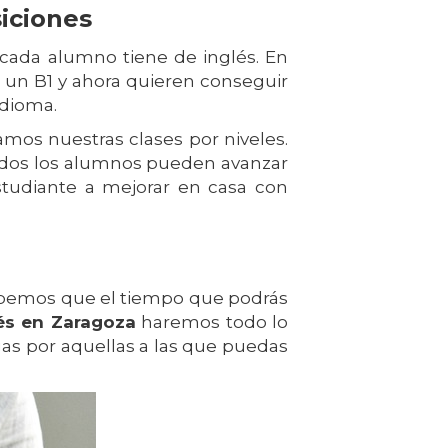
siciones
 cada alumno tiene de inglés. En
un B1 y ahora quieren conseguir
idioma.
os nuestras clases por niveles.
todos los alumnos pueden avanzar
studiante a mejorar en casa con
 sabemos que el tiempo que podrás
és en Zaragoza
haremos todo lo
agas por aquellas a las que puedas