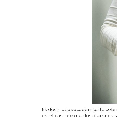
Es decir, otras academias te cobr
en el caso de que los alumnos 