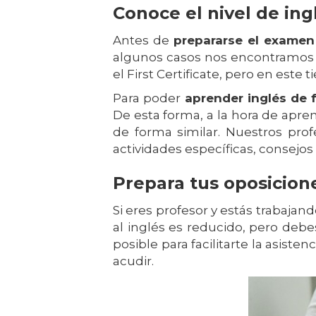
Conoce el nivel de ing
Antes de
prepararse el exame
algunos casos nos encontramos 
el First Certificate, pero en este
Para poder
aprender inglés de 
De esta forma, a la hora de apr
de forma similar. Nuestros pro
actividades específicas, consejos 
Prepara tus oposicion
Si eres profesor y estás trabaja
al inglés es reducido, pero deb
posible para facilitarte la asist
acudir.