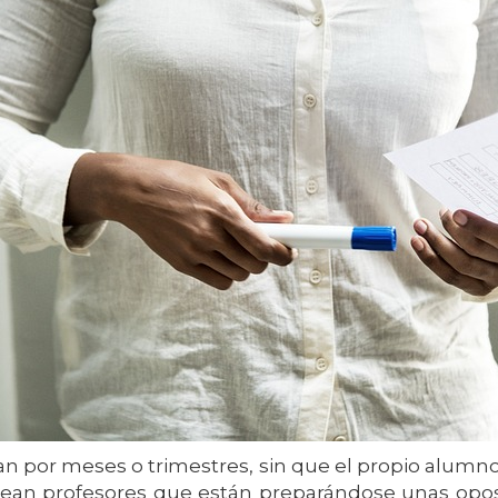
an por meses o trimestres, sin que el propio alumno
sean profesores que están preparándose unas opo