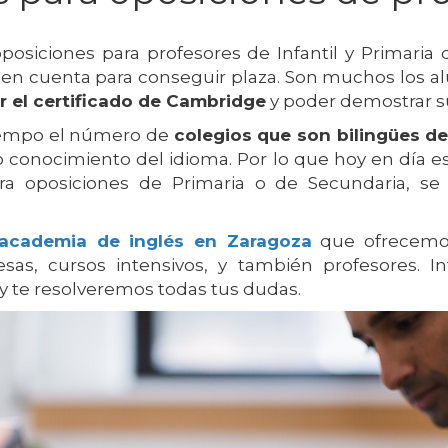
osiciones para profesores de Infantil y Primaria 
er en cuenta para conseguir plaza. Son muchos lo
r el certificado de Cambridge
y poder demostrar su
tiempo el número de
colegios que son bilingües de
o conocimiento del idioma. Por lo que hoy en día 
ara oposiciones de Primaria o de Secundaria, s
academia de inglés en Zaragoza
que ofrecemos
esas, cursos intensivos, y también profesores.
y te resolveremos todas tus dudas.