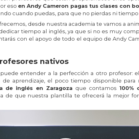
Por eso
en Andy Cameron pagas tus clases con b
ndo cuando puedas, para que no pierdas ni tiempo 
e ofrecemos, desde nuestra academia te vamos a an
 dedicar tiempo al inglés, ya que si no es muy com
ontarás con el apoyo de todo el equipo de Andy Cam
rofesores nativos
puede entender a la perfección a otro profesor: 
a de aprendizaje, el poco tiempo disponible para
 de inglés en Zaragoza
que contamos
100% c
a de que nuestra plantilla te ofrecerá la mejor f