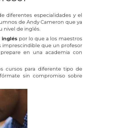
de diferentes especialidades y el
s alumnos de Andy Cameron que ya
 nivel de inglés.
 inglés
por lo que a los maestros
es imprescindible que un profesor
e prepare en una academia con
 cursos para diferente tipo de
 Infórmate sin compromiso sobre