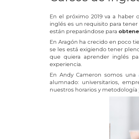
En el próximo 2019 va a haber op
inglés es un requisito para ten
están preparándose para
obtene
En Aragón ha crecido en poco 
se les está exigiendo tener plen
que quiera aprender inglés p
experiencia.
En Andy Cameron somos una
alumnado: universitarios, empr
nuestros horarios y metodología 