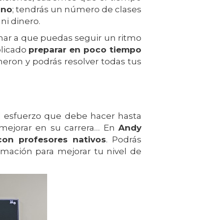
ono
; tendrás un número de clases
ni dinero.
imar a que puedas seguir un ritmo
plicado
preparar en poco tiempo
eron y podrás resolver todas tus
el esfuerzo que debe hacer hasta
 mejorar en su carrera… En
Andy
on profesores nativos
. Podrás
ormación para mejorar tu nivel de