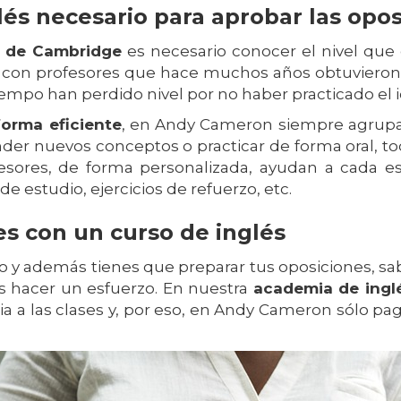
lés necesario para aprobar las opo
n de Cambridge
es necesario conocer el nivel que
con profesores que hace muchos años obtuvieron 
 tiempo han perdido nivel por no haber practicado el 
forma eficiente
, en Andy Cameron siempre agrupam
ender nuevos conceptos o practicar de forma oral, 
fesores, de forma personalizada, ayudan a cada e
de estudio, ejercicios de refuerzo, etc.
es con un curso de inglés
ndo y además tienes que preparar tus oposiciones,
es hacer un esfuerzo. En nuestra
academia de ingl
encia a las clases y, por eso, en Andy Cameron sólo p